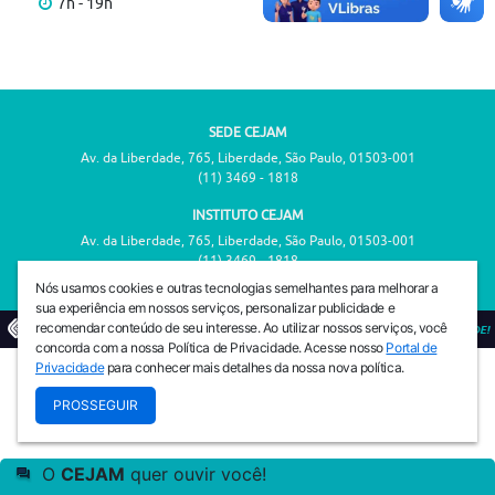
7h - 19h
SEDE CEJAM
Av. da Liberdade, 765, Liberdade, São Paulo, 01503-001
(11) 3469 - 1818
INSTITUTO CEJAM
Av. da Liberdade, 765, Liberdade, São Paulo, 01503-001
(11) 3469 - 1818
Nós usamos cookies e outras tecnologias semelhantes para melhorar a
sua experiência em nossos serviços, personalizar publicidade e
recomendar conteúdo de seu interesse. Ao utilizar nossos serviços, você
© 2026
PREVENIR É VIVER COM QUALIDADE!
concorda com a nossa Política de Privacidade. Acesse nosso
Portal de
Privacidade
para conhecer mais detalhes da nossa nova política.
PROSSEGUIR
O
CEJAM
quer ouvir você!