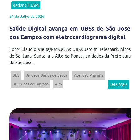
Radar CEJAM
24 de Julho de 2026
Saúde Digital avança em UBSs de São José
dos Campos com eletrocardiograma digital
Foto: Claudio Vieira/PMSJC As UBSs Jardim Telespark, Altos
de Santana, Santana e Alto da Ponte, unidades da Prefeitura
de São José...
UBS
Unidade Básica de Saúde
Atenção Primária
UBS Altos de Santana
APS
Leia Mais