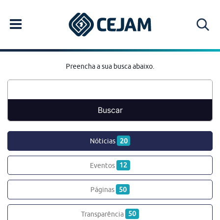
Preencha a sua busca abaixo.
Nóticias
20
Eventos
12
Páginas
50
Transparência
50