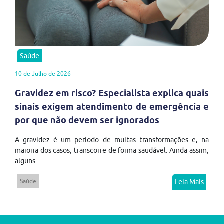
Saúde
10 de Julho de 2026
Gravidez em risco? Especialista explica quais
sinais exigem atendimento de emergência e
por que não devem ser ignorados
A gravidez é um período de muitas transformações e, na
maioria dos casos, transcorre de forma saudável. Ainda assim,
alguns...
Saúde
Leia Mais