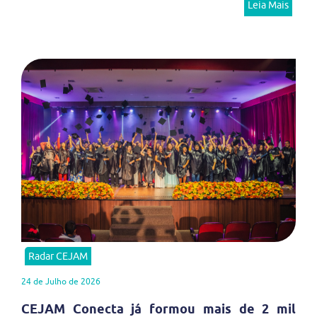
Leia Mais
Radar CEJAM
24 de Julho de 2026
CEJAM Conecta já formou mais de 2 mil