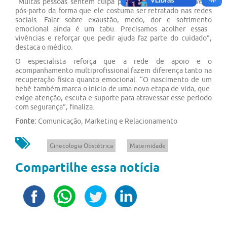
“Muitas ​​pessoas ​​sentem culpa por não conseguirem viver o
pós-parto da forma que ​​ele costuma ser retratado nas​​ redes
sociais. Falar sobre exaustão, medo, dor e sofrimento
emocional ainda é um tabu. Precisamos acolher essas ​​
vivências ​​e reforçar que pedir ajuda faz parte do cuidado”,
destaca o médico.
O especialista reforça que a rede de apoio ​e o
acompanhamento multiprofissional fazem diferença tanto na
recuperação física quanto emocional​. “O nascimento de um
bebê também ​​marca o início de uma nova etapa de vida​​, que ​​
exige​​ atenção, escuta e suporte para atravessar esse período
com segurança”, finaliza.
Fonte:
Comunicação, Marketing e Relacionamento
Ginecologia Obstétrica
Maternidade
Compartilhe essa notícia