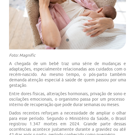
Previous
Next
Foto: Magnific
A chegada de um bebê traz uma série de mudanças e
adaptações, especialmente relacionadas aos cuidados com o
recém-nascido. Ao mesmo tempo, o pós-parto também
demanda atenção especial à saúde de quem passou por uma
gestação​​.
Entre dores físicas, alterações hormonais, privação de sono e
oscilações emocionais, o ​​organismo​​​​ passa​ por um processo ​​
interno​​​​ de recuperação ​​que pode durar semanas ou meses​​​​​​.
Dados recentes reforçam a necessidade de ampliar o olhar
para ​​esse período​​​​​​. Segundo o Ministério da Saúde, o Brasil
registrou 1.347 mortes​ em 2024. Grande parte dessas
ocorrências acontece justamente durante a ​​gravidez ​​ou até
42 dias após o parto, período conhecido como puerpério.​​