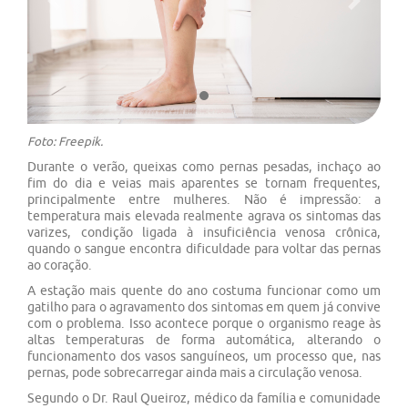
Previous
Next
Foto: Freepik.
Durante o verão, queixas como pernas pesadas, inchaço ao
fim do dia e veias mais aparentes se tornam frequentes,
principalmente entre mulheres. Não é impressão: a
temperatura mais elevada realmente agrava os sintomas das
varizes, condição ligada à insuficiência venosa crônica,
quando o sangue encontra dificuldade para voltar das pernas
ao coração.
A estação mais quente do ano costuma funcionar como um
gatilho para o agravamento dos sintomas em quem já convive
com o problema. Isso acontece porque o organismo reage às
altas temperaturas de forma automática, alterando o
funcionamento dos vasos sanguíneos, um processo que, nas
pernas, pode sobrecarregar ainda mais a circulação venosa.
Segundo o Dr. Raul Queiroz, médico da família e comunidade