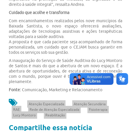
direito à saúde integral”, ressalta Andrea.
Cuidado que acolhe e transforma
Com encaminhamentos realizados pelos nove municípios da
Baixada Santista, o novo espaço oferecerá avaliações,
adaptações de tecnologias assistivas e ações terapêuticas
voltadas para a saúde auditiva.
A proposta é que cada paciente seja acompanhado de forma
personalizada, um cuidado que o CEJAM busca garantir em
todos os serviços sob sua gestão.
A inauguração do Serviço de Saúde Auditiva do Lucy Montoro
de Santos é mais do que a abertura de um novo espaço. É a
abertura de oportunidades, de escuta ativa e de reconexão
com o mundo, porque ouvir é também uma forma de viver
plenamente.
Fonte:
Comunicação, Marketing e Relacionamento
Atenção Especializada
Atenção Secundária
RAE
Rede de Atenção Especializada
Fisioterapia
Lucy Montoro
Reabilitação
Compartilhe essa notícia