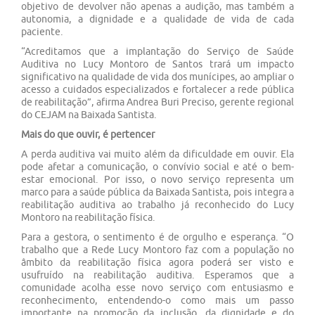
objetivo de devolver não apenas a audição, mas também a
autonomia, a dignidade e a qualidade de vida de cada
paciente.
“Acreditamos que a implantação do Serviço de Saúde
Auditiva no Lucy Montoro de Santos trará um impacto
significativo na qualidade de vida dos munícipes, ao ampliar o
acesso a cuidados especializados e fortalecer a rede pública
de reabilitação”, afirma Andrea Buri Preciso, gerente regional
do CEJAM na Baixada Santista.
Mais do que ouvir, é pertencer
A perda auditiva vai muito além da dificuldade em ouvir. Ela
pode afetar a comunicação, o convívio social e até o bem-
estar emocional. Por isso, o novo serviço representa um
marco para a saúde pública da Baixada Santista, pois integra a
reabilitação auditiva ao trabalho já reconhecido do Lucy
Montoro na reabilitação física.
Para a gestora, o sentimento é de orgulho e esperança. “O
trabalho que a Rede Lucy Montoro faz com a população no
âmbito da reabilitação física agora poderá ser visto e
usufruído na reabilitação auditiva. Esperamos que a
comunidade acolha esse novo serviço com entusiasmo e
reconhecimento, entendendo-o como mais um passo
importante na promoção da inclusão, da dignidade e do