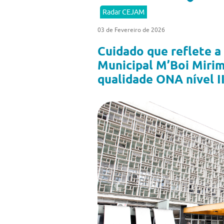
Radar CEJAM
03 de Fevereiro de 2026
Cuidado que reflete a 
Municipal M’Boi Miri
qualidade ONA nível II
Previous