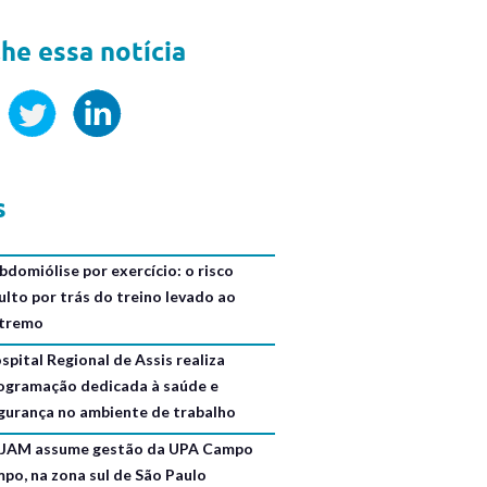
he essa notícia
s
bdomiólise por exercício: o risco
ulto por trás do treino levado ao
tremo
spital Regional de Assis realiza
ogramação dedicada à saúde e
gurança no ambiente de trabalho
JAM assume gestão da UPA Campo
mpo, na zona sul de São Paulo