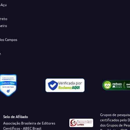
-Açu
Preto
neiro
dos Campos
e
Verificada por
Grupos de pesquis
Selo de Afiliado
certificados pelo D
Associação Brasileira de Editores
dos Grupos de Pes
Científicos - ABEC Brasil