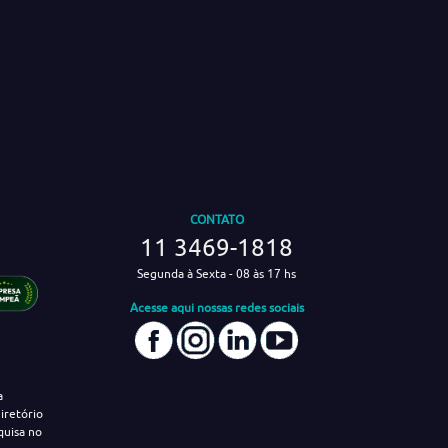
CONTATO
11 3469-1818
Segunda à Sexta - 08 às 17 hs
Acesse aqui nossas redes sociais
a
iretório
quisa no