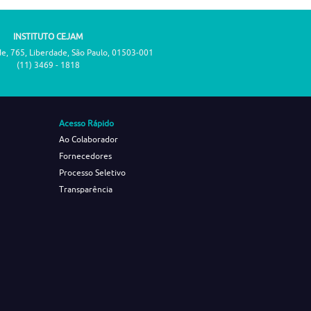
INSTITUTO CEJAM
de, 765, Liberdade, São Paulo, 01503-001
(11) 3469 - 1818
Acesso Rápido
Ao Colaborador
Fornecedores
Processo Seletivo
Transparência